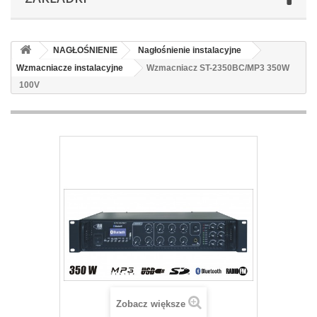
NAGŁOŚNIENIE
Nagłośnienie instalacyjne
Wzmacniacze instalacyjne
Wzmacniacz ST-2350BC/MP3 350W
100V
Zobacz większe