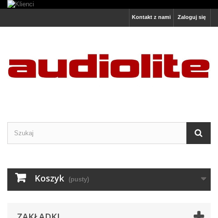
Kontakt z nami
Zaloguj się
Koszyk
(pusty)
ZAKŁADKI