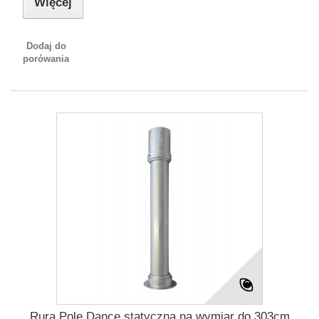
Więcej
Dodaj do
porówania
Rura Pole Dance statyczna na wymiar do 303cm