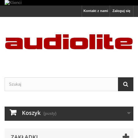
Kontakt z nami
Zaloguj się
Koszyk
(pusty)
ZAKŁADKI