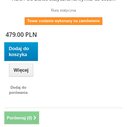
Rura statyczna
Towar zostanie wykonany na zamówienie
479.00 PLN
Dodaj do
koszyka
Więcej
Dodaj do
porówania
Porównaj (
0
)