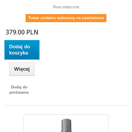
Rura statyczna
Towar zostanie wykonany na zamówienie
379.00 PLN
Dodaj do
koszyka
Więcej
Dodaj do
porówania