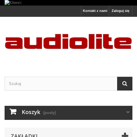
Kontakt z nami
Zaloguj się
Koszyk
(pusty)
ZAKŁADKI