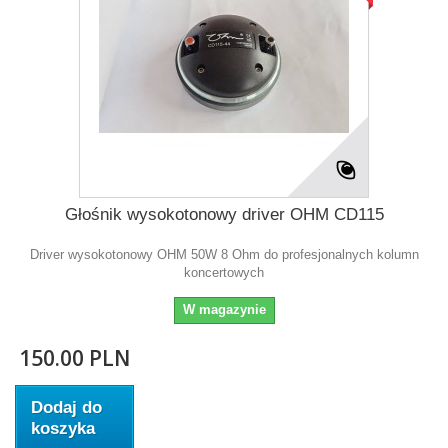
Głośnik wysokotonowy driver OHM CD115
Driver wysokotonowy OHM 50W 8 Ohm do profesjonalnych kolumn
koncertowych
W magazynie
150.00 PLN
Dodaj do
koszyka