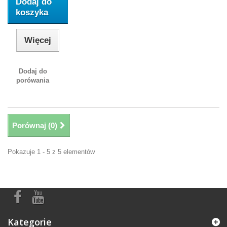
Dodaj do
koszyka
Więcej
Dodaj do
porówania
Porównaj (
0
)
Pokazuje 1 - 5 z 5 elementów
Kategorie