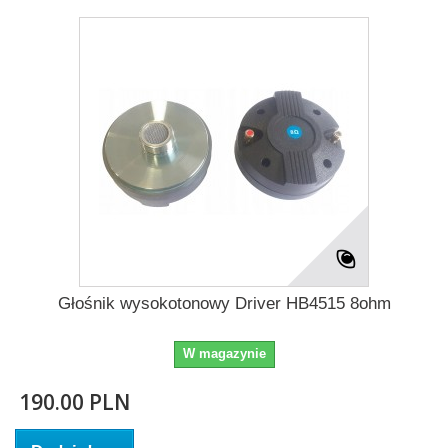
Głośnik wysokotonowy Driver HB4515 8ohm
W magazynie
190.00 PLN