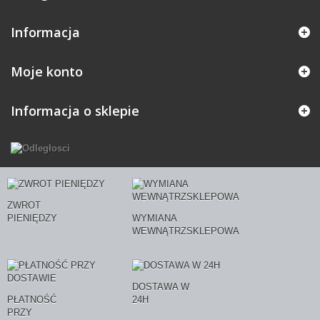
Informacja
Moje konto
Informacja o sklepie
ZWROT
PIENIĘDZY
WYMIANA
WEWNĄTRZSKLEPOWA
DOSTAWA W
PŁATNOŚĆ
24H
PRZY