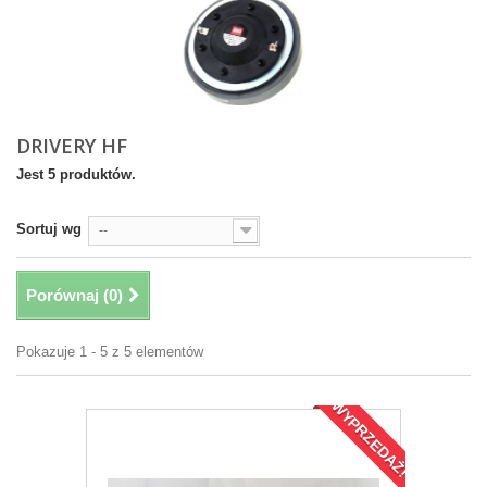
DRIVERY HF
Jest 5 produktów.
Sortuj wg
--
Porównaj (
0
)
Pokazuje 1 - 5 z 5 elementów
WYPRZEDAŻ!