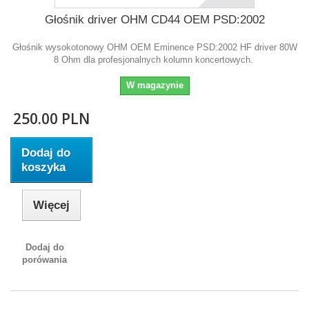
Głośnik driver OHM CD44 OEM PSD:2002
Głośnik wysokotonowy OHM OEM Eminence PSD:2002 HF driver 80W
8 Ohm dla profesjonalnych kolumn koncertowych.
W magazynie
250.00 PLN
Dodaj do
koszyka
Więcej
Dodaj do
porówania