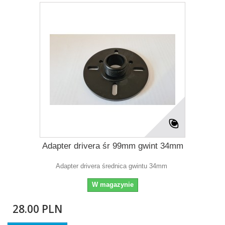
Adapter drivera śr 99mm gwint 34mm
Adapter drivera średnica gwintu 34mm
W magazynie
28.00 PLN