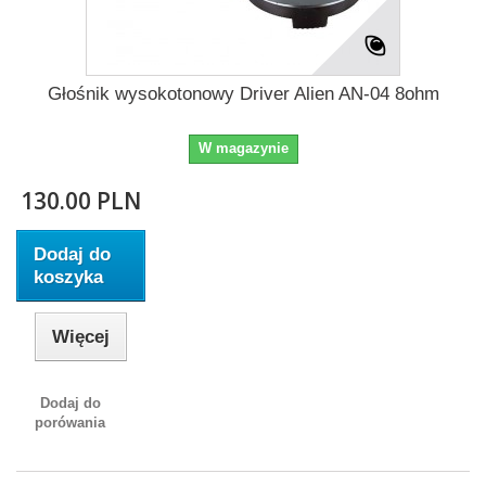
Głośnik wysokotonowy Driver Alien AN-04 8ohm
W magazynie
130.00 PLN
Dodaj do
koszyka
Więcej
Dodaj do
porówania