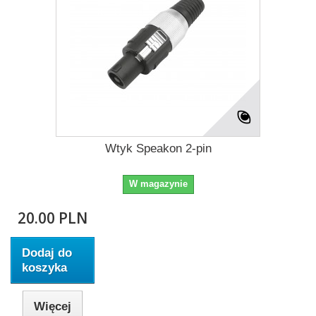
Wtyk Speakon 2-pin
W magazynie
20.00 PLN
Dodaj do
koszyka
Więcej