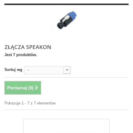
ZŁĄCZA SPEAKON
Jest 7 produktów.
Sortuj wg
--
Porównaj (
0
)
Pokazuje 1 - 7 z 7 elementów