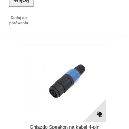
Więcej
Dodaj do
porówania
Gniazdo Speakon na kabel 4-pin