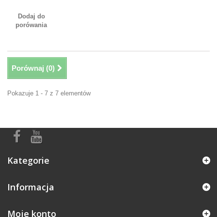
Dodaj do
porówania
Porównaj (
0
)
Pokazuje 1 - 7 z 7 elementów
Kategorie
Informacja
Moje konto