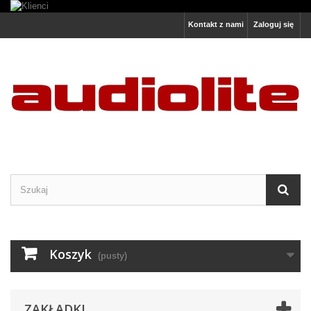
Kontakt z nami
Zaloguj się
Koszyk
(pusty)
ZAKŁADKI