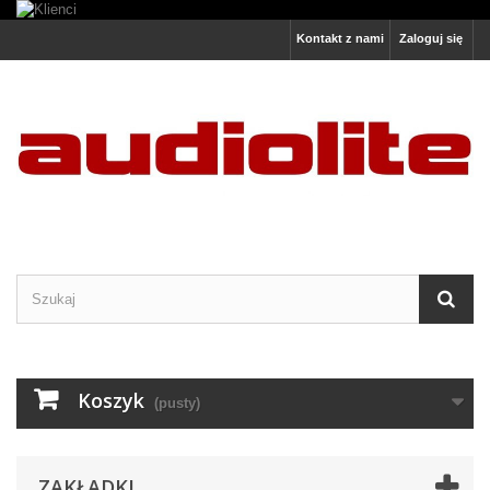
Kontakt z nami
Zaloguj się
Koszyk
(pusty)
ZAKŁADKI