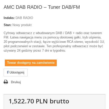
AMC DAB RADIO – Tuner DAB/FM
Indeks:
DAB RADIO
Stan:
Nowy produkt
Cyfrowy odtwarzacz z wbudowanym DAB / DAB + radio oraz tunerem
FM. Łatwa nawigacja menu za pomocą obrotowej gałki, tryb uśpienia,
20 programowalnych stacji, łącze wyjściowe RCA stereo, wysokość 1U,
pilot podczerwień w zestawie. Ten profesjonalny odtwarzacz może być
używany 24 godziny przez 7 dni w tygodniu.
Towar dostępny na zamówienie
Udostępnij
Drukuj
1,522.70 PLN
brutto