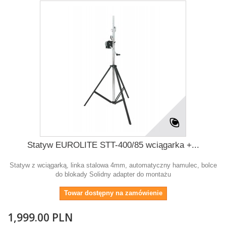
Statyw EUROLITE STT-400/85 wciągarka +...
Statyw z wciągarką, linka stalowa 4mm, automatyczny hamulec, bolce
do blokady Solidny adapter do montażu
Towar dostępny na zamówienie
1,999.00 PLN