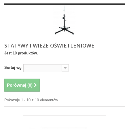
STATYWY I WIEŻE OŚWIETLENIOWE
Jest 10 produktów.
Sortuj wg
--
Porównaj (
0
)
Pokazuje 1 - 10 z 10 elementów