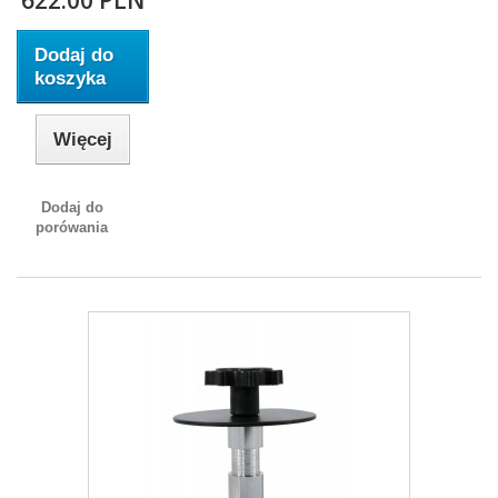
Dodaj do
koszyka
Więcej
Dodaj do
porówania