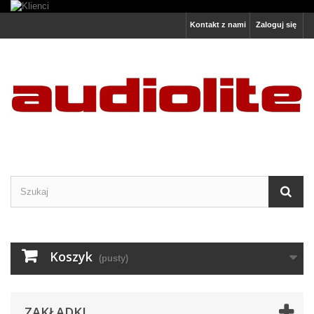
Kontakt z nami
Zaloguj się
Koszyk
(pusty)
ZAKŁADKI