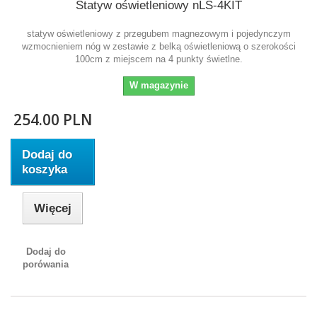
Statyw oświetleniowy nLS-4KIT
statyw oświetleniowy z przegubem magnezowym i pojedynczym
wzmocnieniem nóg w zestawie z belką oświetleniową o szerokości
100cm z miejscem na 4 punkty świetlne.
W magazynie
254.00 PLN
Dodaj do
koszyka
Więcej
Dodaj do
porówania