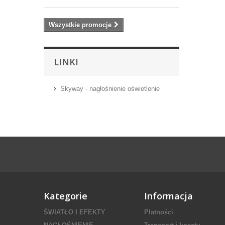
Wszystkie promocje
LINKI
Skyway - nagłośnienie oświetlenie
Kategorie
Informacja
ŚWIATŁO I EFEKTY
Płatności