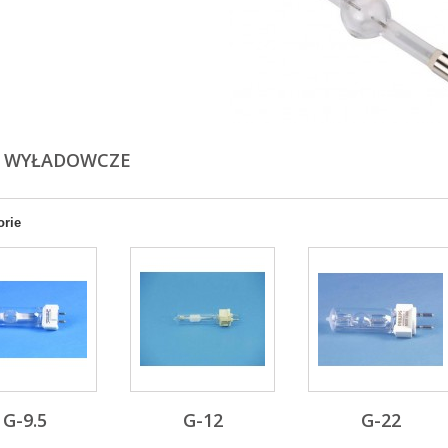
Y WYŁADOWCZE
orie
G-9.5
G-12
G-22