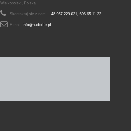
Wielkopolski, Polska
Skontaktuj się z nami:
+48 957 229 021, 606 65 11 22
E-mail:
info@audiolite.pl