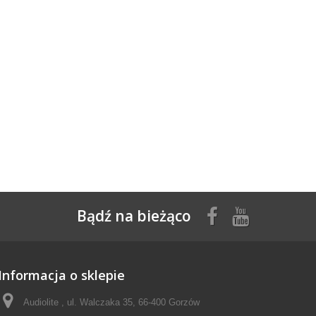
Bądź na bieżąco
Informacja o sklepie
Audiolite , ul. Walczaka 35, 66-400 Gorzów