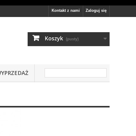
Kontakt z nami
Zaloguj się
Koszyk
(pusty)
YPRZEDAŻ