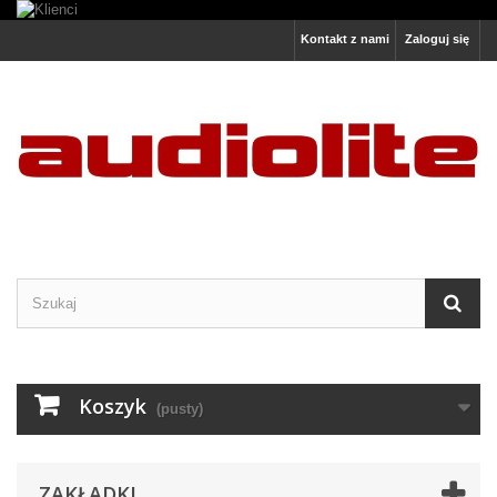
Kontakt z nami
Zaloguj się
Koszyk
(pusty)
ZAKŁADKI