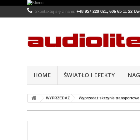
Skontaktuj się z nami:
+48 957 229 021, 606 65 11 22 U
HOME
ŚWIATŁO I EFEKTY
NAG
WYPRZEDAŻ
Wyprzedaż skrzynie transportowe