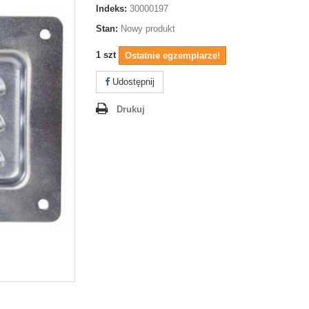
Indeks:
30000197
Stan:
Nowy produkt
1
szt
Ostatnie egzemplarze!
Udostępnij
Drukuj