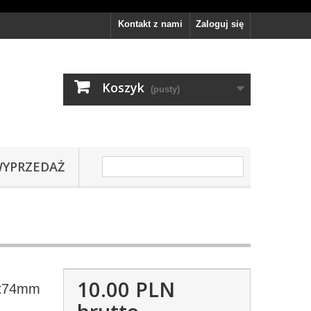
Kontakt z nami
Zaloguj się
Koszyk
(pusty)
YPRZEDAŻ
10.00 PLN
6x74mm