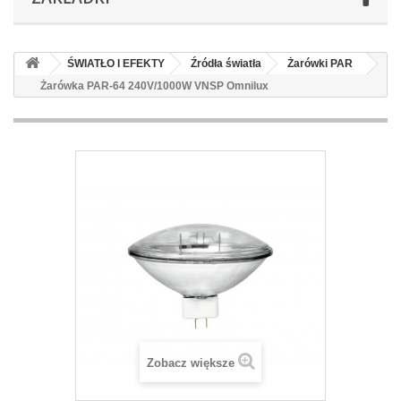
ŚWIATŁO I EFEKTY
Źródła światła
Żarówki PAR
Żarówka PAR-64 240V/1000W VNSP Omnilux
Zobacz większe