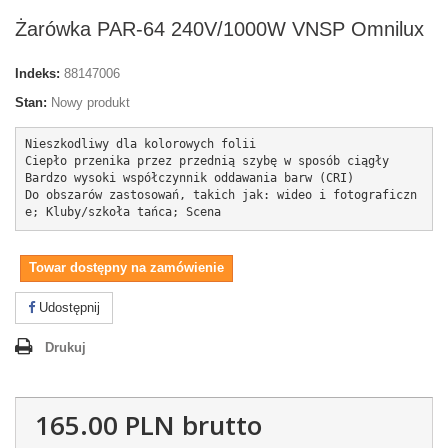
Żarówka PAR-64 240V/1000W VNSP Omnilux
Indeks:
88147006
Stan:
Nowy produkt
Nieszkodliwy dla kolorowych folii

Ciepło przenika przez przednią szybę w sposób ciągły

Bardzo wysoki współczynnik oddawania barw (CRI)

Do obszarów zastosowań, takich jak: wideo i fotograficzn
e; Kluby/szkoła tańca; Scena
Towar dostępny na zamówienie
Udostępnij
Drukuj
165.00 PLN
brutto