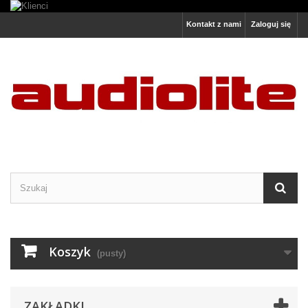
Kontakt z nami
Zaloguj się
Koszyk
(pusty)
ZAKŁADKI