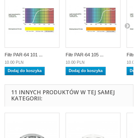
Filtr PAR-64 101 ...
Filtr PAR-64 105 ...
Filtr 
10.00 PLN
10.00 PLN
10.00
Dodaj do koszyka
Dodaj do koszyka
Dod
11 INNYCH PRODUKTÓW W TEJ SAMEJ
KATEGORII: