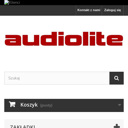
Kontakt z nami
Zaloguj się
Koszyk
(pusty)
ZAKŁADKI