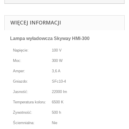
WIĘCEJ INFORMACJI
Lampa wyładowcza Skyway HMI-300
Napięcie:
100 V
Moc:
300 W
Amper:
3,6 A
Gniazdo:
SFc10-4
Jasność:
22000 lm
Temperatura koloru:
6500 K
Żywotność:
500 h
Ściemnialna:
Nie