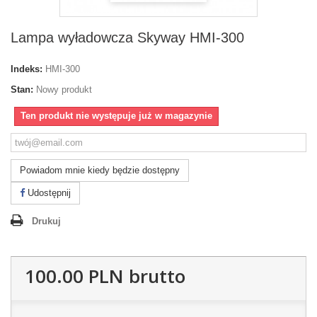
Lampa wyładowcza Skyway HMI-300
Indeks:
HMI-300
Stan:
Nowy produkt
Ten produkt nie występuje już w magazynie
Powiadom mnie kiedy będzie dostępny
Udostępnij
Drukuj
100.00 PLN
brutto