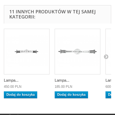
11 INNYCH PRODUKTÓW W TEJ SAMEJ
KATEGORII:
Lampa...
Lampa...
Lampa
450.00 PLN
185.00 PLN
600.0
Dodaj do koszyka
Dodaj do koszyka
Dod