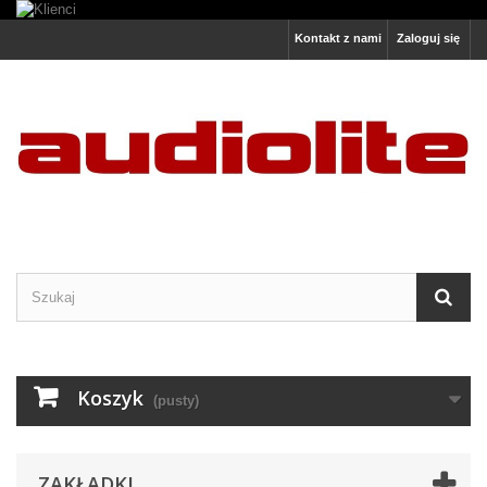
Kontakt z nami
Zaloguj się
Koszyk
(pusty)
ZAKŁADKI