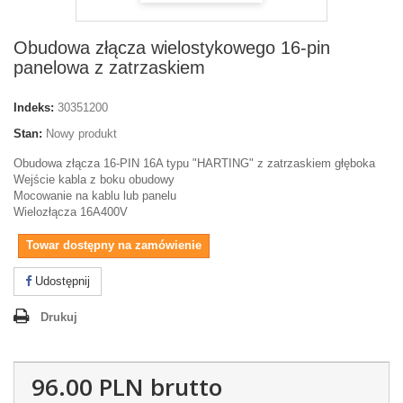
Obudowa złącza wielostykowego 16-pin
panelowa z zatrzaskiem
Indeks:
30351200
Stan:
Nowy produkt
Obudowa złącza 16-PIN 16A typu "HARTING" z zatrzaskiem głęboka
Wejście kabla z boku obudowy
Mocowanie na kablu lub panelu
Wielozłącza 16A400V
Towar dostępny na zamówienie
Udostępnij
Drukuj
96.00 PLN
brutto