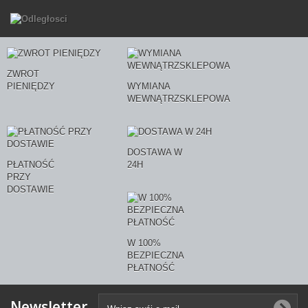
ZWROT
PIENIĘDZY
WYMIANA
WEWNĄTRZSKLEPOWA
DOSTAWA W
PŁATNOŚĆ
24H
PRZY
DOSTAWIE
W 100%
BEZPIECZNA
PŁATNOŚĆ
Newsletter