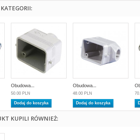
KATEGORII:
Obudowa...
Obudowa...
Ob
50.00 PLN
48.00 PLN
70
Dodaj do koszyka
Dodaj do koszyka
D
UKT KUPILI RÓWNIEŻ: