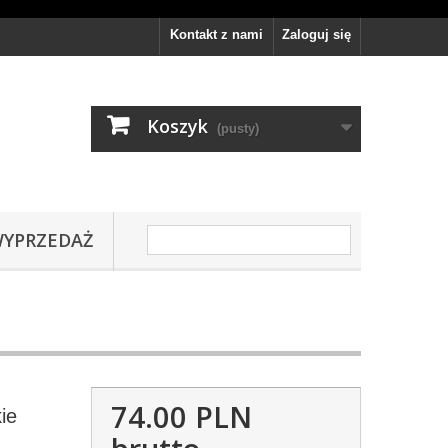
Kontakt z nami
Zaloguj się
Koszyk
(pusty)
YPRZEDAŻ
74.00 PLN
ie