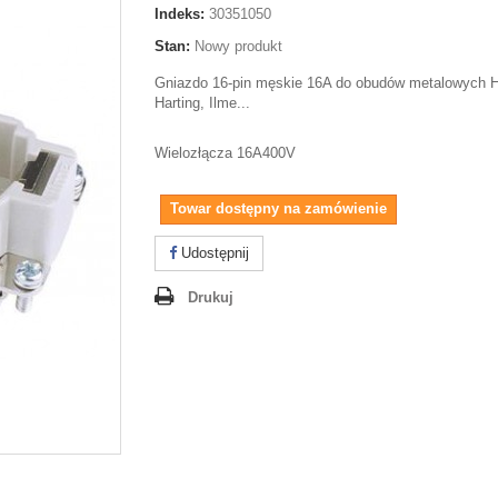
Indeks:
30351050
Stan:
Nowy produkt
Gniazdo 16-pin męskie 16A do obudów metalowych
Harting, Ilme...
Wielozłącza 16A400V
Towar dostępny na zamówienie
Udostępnij
Drukuj