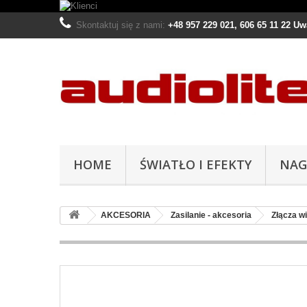
Skontaktuj się z nami:
+48 957 229 021, 606 65 11 22 U
HOME
ŚWIATŁO I EFEKTY
NAG
AKCESORIA
Zasilanie - akcesoria
Złącza w