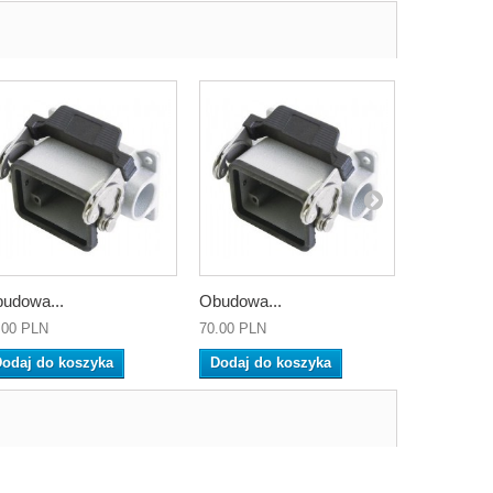
udowa...
Obudowa...
Obudowa..
.00 PLN
70.00 PLN
65.00 PLN
odaj do koszyka
Dodaj do koszyka
Dodaj do