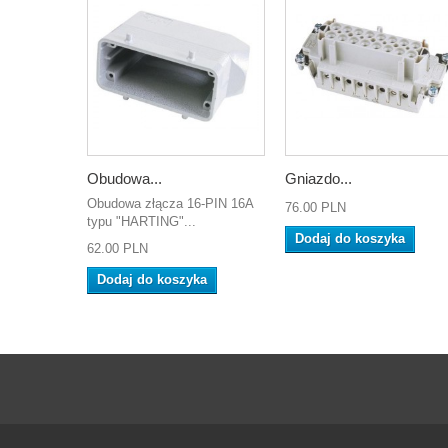
Obudowa...
Gniazdo...
Obudowa złącza 16-PIN 16A
76.00 PLN
typu "HARTING"...
Dodaj do koszyka
62.00 PLN
Dodaj do koszyka