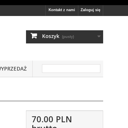
Kontakt z nami
Zaloguj się
Koszyk
(pusty)
YPRZEDAŻ
70.00 PLN