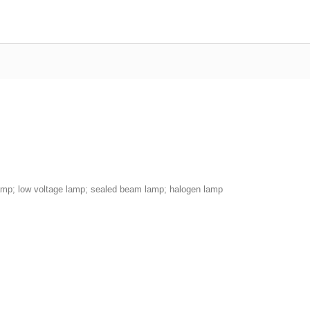
amp; low voltage lamp; sealed beam lamp; halogen lamp