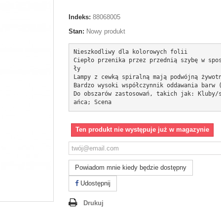
Indeks:
88068005
Stan:
Nowy produkt
Nieszkodliwy dla kolorowych folii

Ciepło przenika przez przednią szybę w spo
ły

Lampy z cewką spiralną mają podwójną żywotn
Bardzo wysoki współczynnik oddawania barw (
Do obszarów zastosowań, takich jak: Kluby/
ańca; Scena
Ten produkt nie występuje już w magazynie
Powiadom mnie kiedy będzie dostępny
Udostępnij
Drukuj