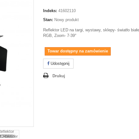
Indeks:
41602110
Stan:
Nowy produkt
Reflektor LED na targi, wystawy, sklepy- światło biał
RGB, Zoom- 7-39°
Towar dostępny na zamówienie
Udostępnij
Drukuj