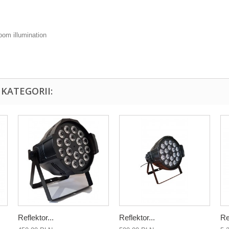
oom illumination
KATEGORII:
Reflektor...
Reflektor...
Re