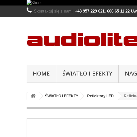
Skontaktuj się z nami:
+48 957 229 021, 606 65 11 22 U
HOME
ŚWIATŁO I EFEKTY
NAG
ŚWIATŁO I EFEKTY
Reflektory LED
Reflek