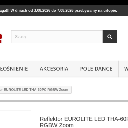
waga!!! W dniach od 3.08.2026 do 7.08.2026 przebywamy na urlopie.
ŁOŚNIENIE
AKCESORIA
POLE DANCE
W
tor EUROLITE LED THA-60PC RGBW Zoom
Reflektor EUROLITE LED THA-60
RGBW Zoom