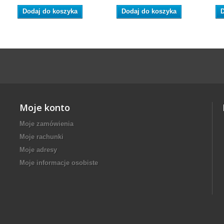
Dodaj do koszyka
Dodaj do koszyka
D
Moje konto
Moje zamówienia
Moje rachunki
Moje adresy
Moje informacje osobiste