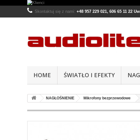
Skontaktuj się z nami:
+48 957 229 021, 606 65 11 22 U
HOME
ŚWIATŁO I EFEKTY
NAG
NAGŁOŚNIENIE
Mikrofony bezprzewodowe