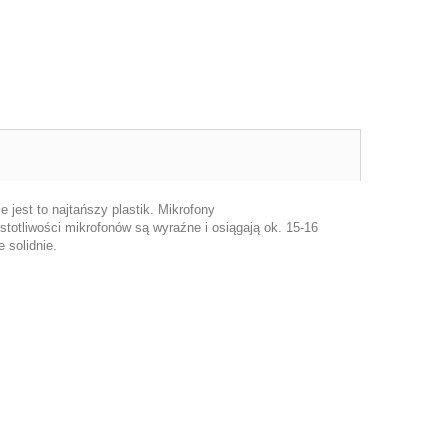
 jest to najtańszy plastik.
Mikrofony
totliwości mikrofonów są wyraźne i osiągają ok. 15-16
 solidnie.