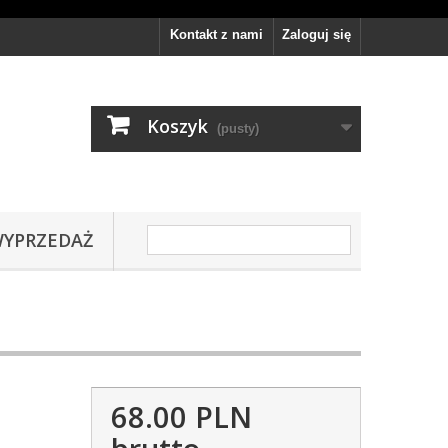
Kontakt z nami
Zaloguj się
Koszyk
(pusty)
YPRZEDAŻ
68.00 PLN