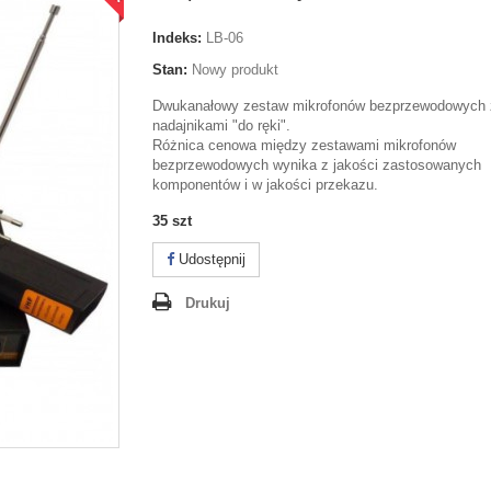
Indeks:
LB-06
Stan:
Nowy produkt
Dwukanałowy zestaw mikrofonów bezprzewodowych 
nadajnikami "do ręki".
Różnica cenowa między zestawami mikrofonów
bezprzewodowych
wynika z jakości zastosowanych
komponentów i w jakości przekazu.
35
szt
Udostępnij
Drukuj