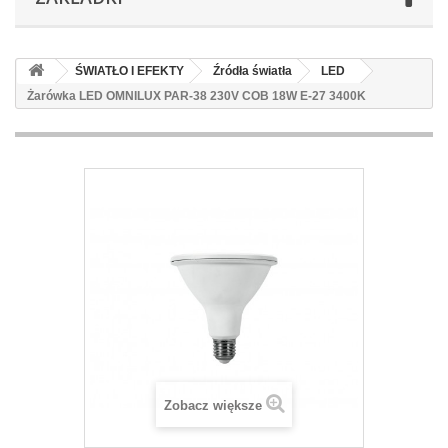
ŚWIATŁO I EFEKTY
Źródła światła
LED
Żarówka LED OMNILUX PAR-38 230V COB 18W E-27 3400K
Zobacz większe