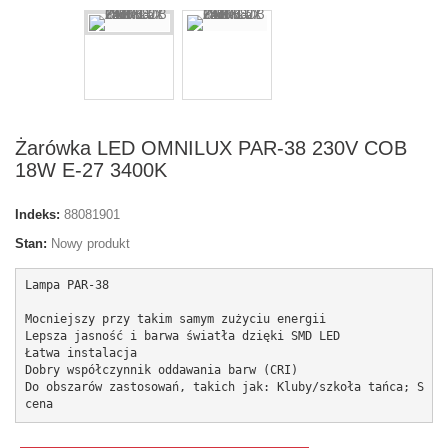
Żarówka LED OMNILUX PAR-38 230V COB
18W E-27 3400K
Indeks:
88081901
Stan:
Nowy produkt
Lampa PAR-38

Mocniejszy przy takim samym zużyciu energii

Lepsza jasność i barwa światła dzięki SMD LED

Łatwa instalacja

Dobry współczynnik oddawania barw (CRI)

Do obszarów zastosowań, takich jak: Kluby/szkoła tańca; S
cena