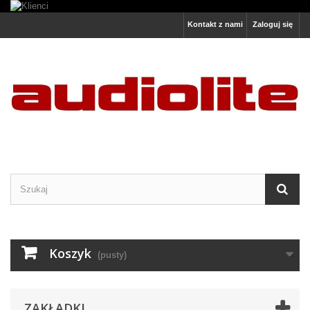
Kontakt z nami
Zaloguj się
Koszyk
(pusty)
ZAKŁADKI