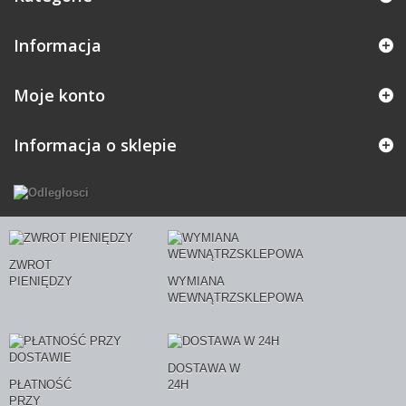
Informacja
Moje konto
Informacja o sklepie
ZWROT
PIENIĘDZY
WYMIANA
WEWNĄTRZSKLEPOWA
DOSTAWA W
PŁATNOŚĆ
24H
PRZY