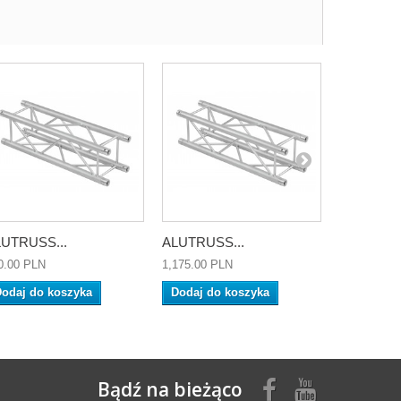
UTRUSS...
ALUTRUSS...
ALUTRUSS
0.00 PLN
1,175.00 PLN
1,420.00 P
odaj do koszyka
Dodaj do koszyka
Dodaj do
Bądź na bieżąco