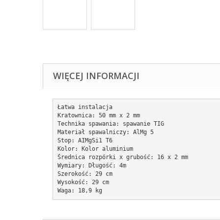
WIĘCEJ INFORMACJI
Łatwa instalacja

Kratownica: 50 mm x 2 mm

Technika spawania: spawanie TIG

Materiał spawalniczy: AlMg 5

Stop: AIMgSi1 T6

Kolor: Kolor aluminium

Średnica rozpórki x grubość: 16 x 2 mm

Wymiary: Długość: 4m

Szerokość: 29 cm

Wysokość: 29 cm

Waga: 18,9 kg