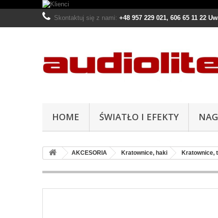
Skontaktuj się z nami:
+48 957 229 021, 606 65 11 22 U
HOME
ŚWIATŁO I EFEKTY
NAG
AKCESORIA
Kratownice, haki
Kratownice, 