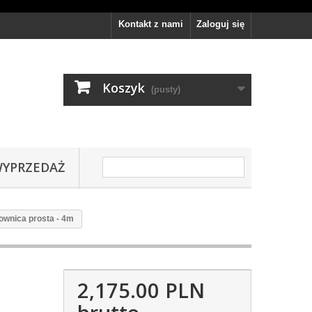
Kontakt z nami
Zaloguj się
Koszyk
(pusty)
YPRZEDAŻ
nica prosta - 4m
2,175.00 PLN