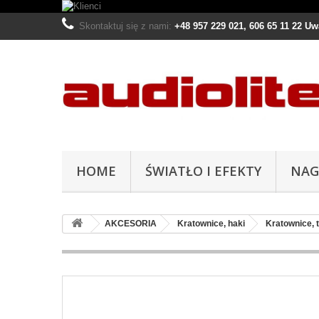
Skontaktuj się z nami:
+48 957 229 021, 606 65 11 22 U
HOME
ŚWIATŁO I EFEKTY
NAG
AKCESORIA
Kratownice, haki
Kratownice, 