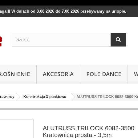
waga!!! W dniach od 3.08.2026 do 7.08.2026 przebywamy na urlopie.
ŁOŚNIENIE
AKCESORIA
POLE DANCE
W
trawersy
Konstrukcje 3-punktowe
ALUTRUSS TRILOCK 6082-3500 Kra
ALUTRUSS TRILOCK 6082-3500
Kratownica prosta - 3,5m