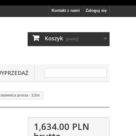
Kontakt z nami
Zaloguj się
Koszyk
(pusty)
YPRZEDAŻ
townica prosta - 3,5m
1,634.00 PLN