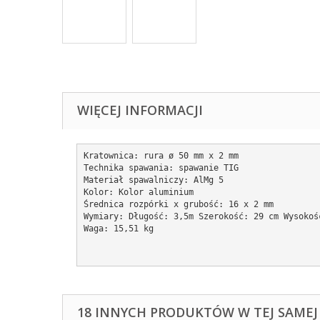
WIĘCEJ INFORMACJI
Kratownica: rura 
ø 
50 mm x 2 mm
Technika spawania: spawanie TIG 
Materiał spawalniczy: AlMg 5 
Kolor: Kolor aluminium 
Średnica rozpórki x grubość: 16 x 2 mm 
Wymiary: Długość: 3,5m Szerokość: 29 cm Wysokoś
Waga: 15,51 kg
18 INNYCH PRODUKTÓW W TEJ SAMEJ 