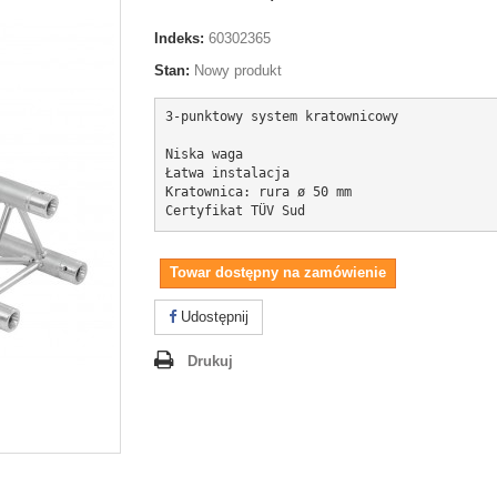
Indeks:
60302365
Stan:
Nowy produkt
3-punktowy system kratownicowy

Niska waga

Łatwa instalacja

Kratownica: rura 
ø 
50 mm

Towar dostępny na zamówienie
Udostępnij
Drukuj