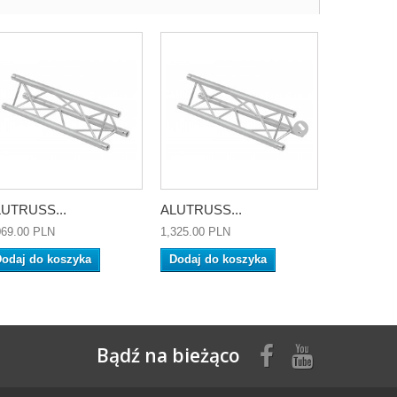
UTRUSS...
ALUTRUSS...
ALUTRUSS
069.00 PLN
1,325.00 PLN
1,425.00 P
odaj do koszyka
Dodaj do koszyka
Dodaj do
Bądź na bieżąco