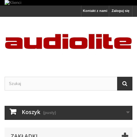
Kontakt z nami
Zaloguj się
Koszyk
(pusty)
ZAKŁADKI