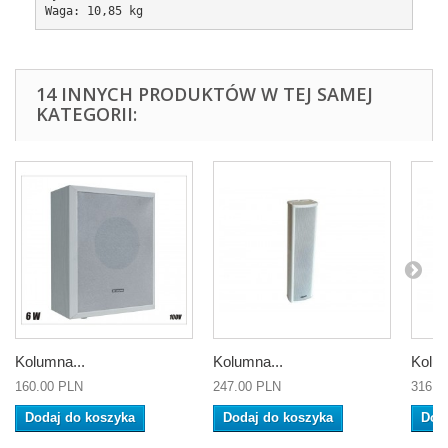
Waga: 10,85 kg
14 INNYCH PRODUKTÓW W TEJ SAMEJ
KATEGORII:
Kolumna...
Kolumna...
Kolum
160.00 PLN
247.00 PLN
316.0
Dodaj do koszyka
Dodaj do koszyka
Dod