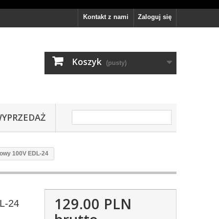
Kontakt z nami
Zaloguj się
Koszyk
(pusty)
YPRZEDAŻ
itowy 100V EDL-24
129.00 PLN
DL-24