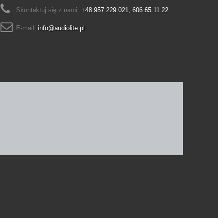
Skontaktuj się z nami:
+48 957 229 021, 606 65 11 22
E-mail:
info@audiolite.pl