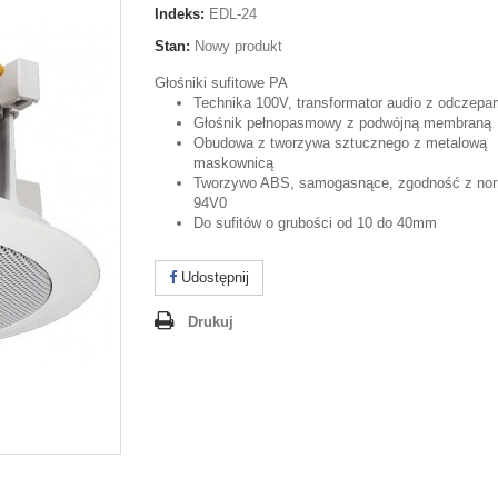
Indeks:
EDL-24
Stan:
Nowy produkt
Głośniki sufitowe PA
Technika 100V, transformator audio z odczep
Głośnik pełnopasmowy z podwójną membraną
Obudowa z tworzywa sztucznego z metalową
maskownicą
Tworzywo ABS, samogasnące, zgodność z no
94V0
Do sufitów o grubości od 10 do 40mm
Udostępnij
Drukuj