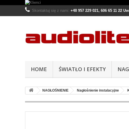
Skontaktuj się z nami:
+48 957 229 021, 606 65 11 22 U
HOME
ŚWIATŁO I EFEKTY
NAG
NAGŁOŚNIENIE
Nagłośnienie instalacyjne
K