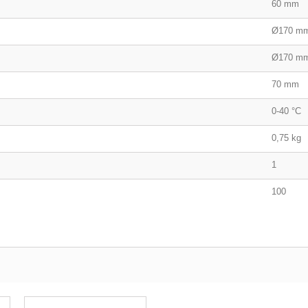
60 mm
Ø170 m
Ø170 m
70 mm
0-40 °C
0,75 kg
1
100