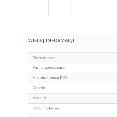
WIĘCEJ INFORMACJI
Napięcie pracy
Pasmo przenoszenia
Moc znamionowa RMS
Czułość
Max SPL
Otwór montażowy