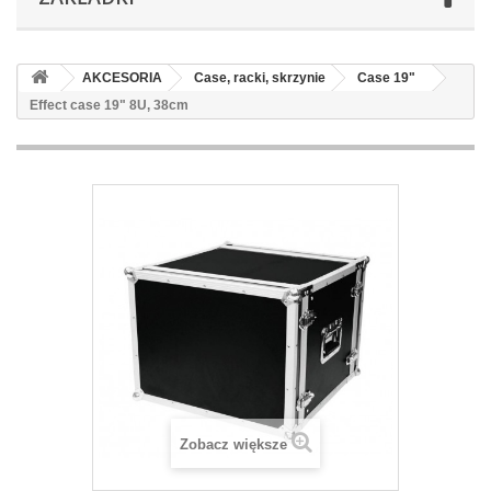
AKCESORIA
Case, racki, skrzynie
Case 19"
Effect case 19" 8U, 38cm
Zobacz większe