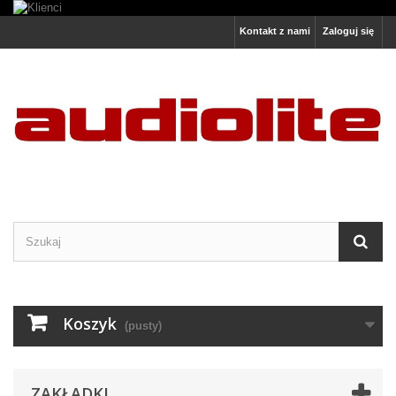
Kontakt z nami
Zaloguj się
Koszyk
(pusty)
ZAKŁADKI