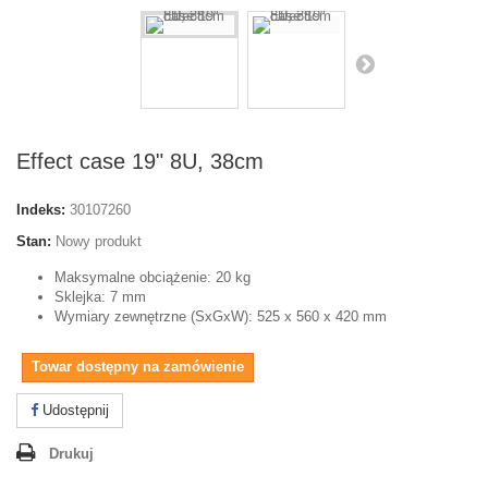
Effect case 19" 8U, 38cm
Indeks:
30107260
Stan:
Nowy produkt
Maksymalne obciążenie: 20 kg
Sklejka: 7 mm
Wymiary zewnętrzne (SxGxW): 525 x 560 x 420 mm
Towar dostępny na zamówienie
Udostępnij
Drukuj