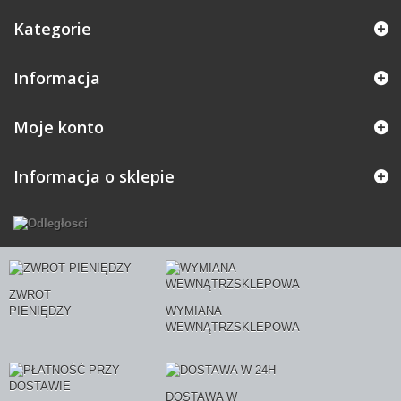
Kategorie
Informacja
Moje konto
Informacja o sklepie
ZWROT
PIENIĘDZY
WYMIANA
WEWNĄTRZSKLEPOWA
DOSTAWA W