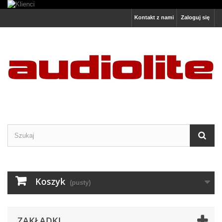
Kontakt z nami
Zaloguj się
Koszyk
(pusty)
ZAKŁADKI