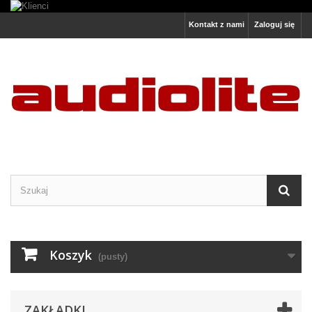
Kontakt z nami
Zaloguj się
Koszyk
(pusty)
ZAKŁADKI