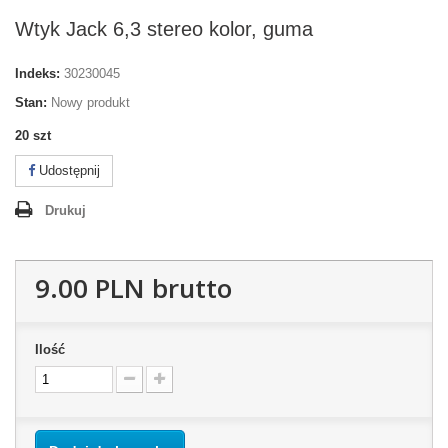
Wtyk Jack 6,3 stereo kolor, guma
Indeks:
30230045
Stan:
Nowy produkt
20
szt
Udostępnij
Drukuj
9.00 PLN
brutto
Ilość