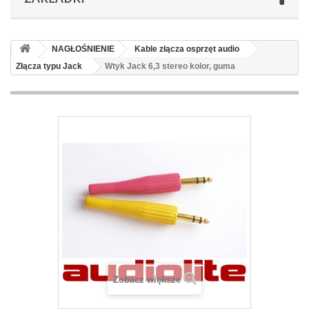
NAGŁOŚNIENIE
Kable złącza osprzęt audio
Złącza typu Jack
Wtyk Jack 6,3 stereo kolor, guma
Zobacz większe