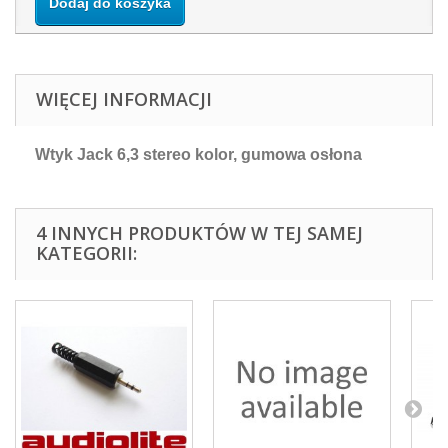
Dodaj do koszyka
WIĘCEJ INFORMACJI
Wtyk Jack 6,3 stereo kolor, gumowa osłona
4 INNYCH PRODUKTÓW W TEJ SAMEJ
KATEGORII: