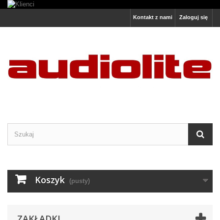
Kontakt z nami
Zaloguj się
Koszyk
(pusty)
ZAKŁADKI