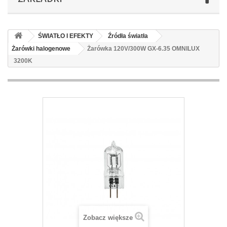
ŚWIATŁO I EFEKTY
Źródła światła
Żarówki halogenowe
Żarówka 120V/300W GX-6.35 OMNILUX
3200K
Zobacz większe