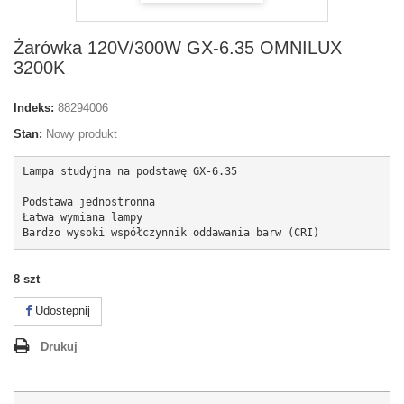
Żarówka 120V/300W GX-6.35 OMNILUX
3200K
Indeks:
88294006
Stan:
Nowy produkt
Lampa studyjna na podstawę GX-6.35

Podstawa jednostronna

Łatwa wymiana lampy

Bardzo wysoki współczynnik oddawania barw (CRI)
8
szt
Udostępnij
Drukuj