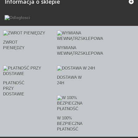
Informacja o sklepie
ZWROT
PIENIĘDZY
WYMIANA
WEWNĄTRZSKLEPOWA
DOSTAWA W
PŁATNOŚĆ
24H
PRZY
DOSTAWIE
W 100%
BEZPIECZNA
PŁATNOŚĆ