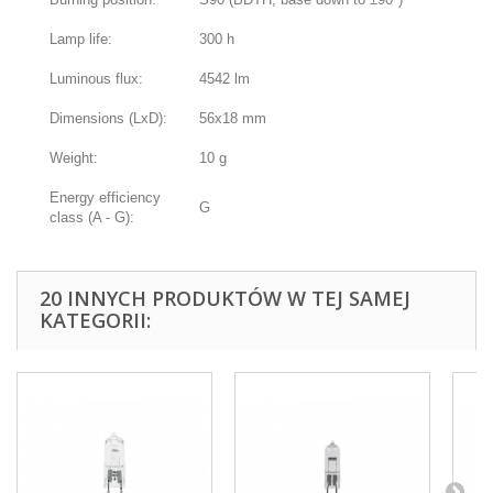
Lamp life:
300 h
Luminous flux:
4542 lm
Dimensions (LxD):
56x18 mm
Weight:
10 g
Energy efficiency
G
class (A - G):
20 INNYCH PRODUKTÓW W TEJ SAMEJ
KATEGORII: