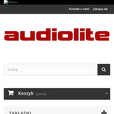
Kontakt z nami
Zaloguj się
Koszyk
(pusty)
ZAKŁADKI