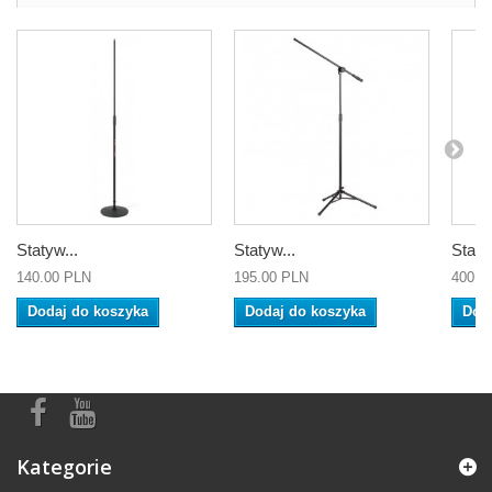
Statyw...
Statyw...
Staty
140.00 PLN
195.00 PLN
400.0
Dodaj do koszyka
Dodaj do koszyka
Dod
Kategorie