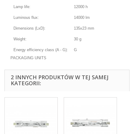
Lamp life:
12000 h
Luminous flux:
14000 lm
Dimensions (LxD):
135x23 mm
Weight:
30 g
Energy efficiency class (A - G):
G
PACKAGING UNITS
2 INNYCH PRODUKTÓW W TEJ SAMEJ
KATEGORII: