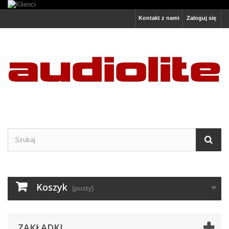
Kontakt z nami
Zaloguj się
Koszyk
(pusty)
ZAKŁADKI