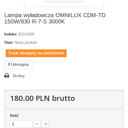
Lampa wyładowcza OMNILUX CDM-TD
150W/830 R-7-S 3000K
Indeks:
91014026
Stan:
Nowy produkt
Towar dostępny na zamówienie
Udostępnij
Drukuj
180.00 PLN
brutto
Ilość