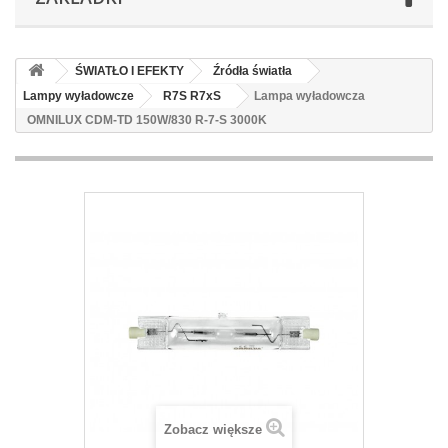
ŚWIATŁO I EFEKTY
Źródła światła
Lampy wyładowcze
R7S R7xS
Lampa wyładowcza
OMNILUX CDM-TD 150W/830 R-7-S 3000K
Zobacz większe