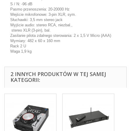
S / N: -96 dB
Pasmo przenoszenia: 20-20000 Hz
Wejście mikrofonowe: 3-pin XLR, sym.
Słuchawki: 3,5 mm stereo jack
Wyjście audio: stereo RCA, niezbal.,
stereo XLR (3-pin), bal.
Zasilanie pilota zdalnego sterowania: 2 x 1,5 V Micro (AAA)
Wymiary: 482 x 60 x 160 mm
Rack 2 U
Waga 1,9 kg
2 INNYCH PRODUKTÓW W TEJ SAMEJ
KATEGORII: