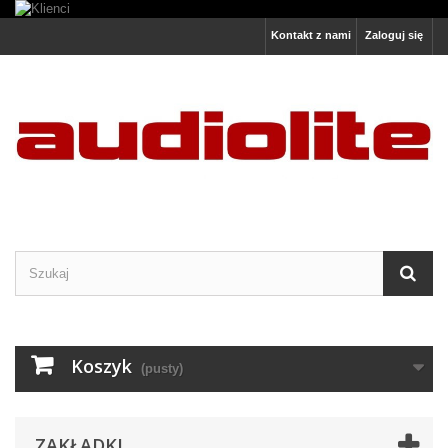
Kontakt z nami
Zaloguj się
Koszyk
(pusty)
ZAKŁADKI