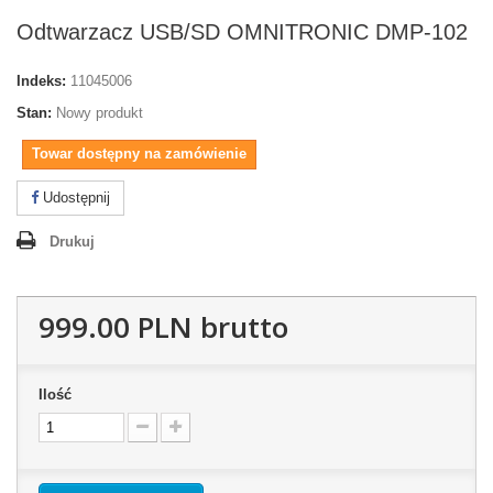
Odtwarzacz USB/SD OMNITRONIC DMP-102
Indeks:
11045006
Stan:
Nowy produkt
Towar dostępny na zamówienie
Udostępnij
Drukuj
999.00 PLN
brutto
Ilość