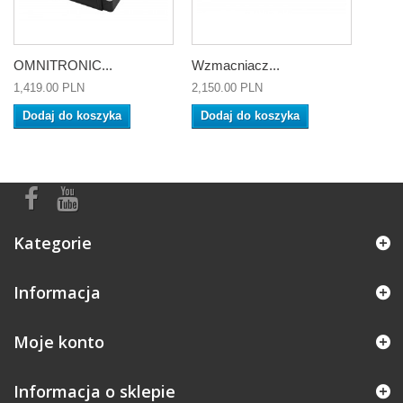
OMNITRONIC...
Wzmacniacz...
1,419.00 PLN
2,150.00 PLN
Dodaj do koszyka
Dodaj do koszyka
Kategorie
Informacja
Moje konto
Informacja o sklepie