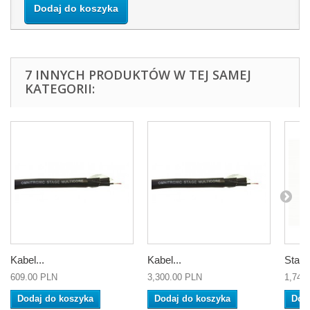
Dodaj do koszyka
7 INNYCH PRODUKTÓW W TEJ SAMEJ
KATEGORII:
Kabel...
Kabel...
Stage
609.00 PLN
3,300.00 PLN
1,745
Dodaj do koszyka
Dodaj do koszyka
Dod