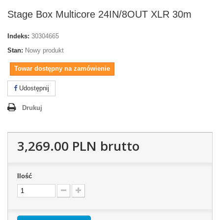
Stage Box Multicore 24IN/8OUT XLR 30m
Indeks:
30304665
Stan:
Nowy produkt
Towar dostępny na zamówienie
Udostępnij
Drukuj
3,269.00 PLN
brutto
Ilość