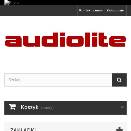
Kontakt z nami
Zaloguj się
Koszyk
(pusty)
ZAKŁADKI