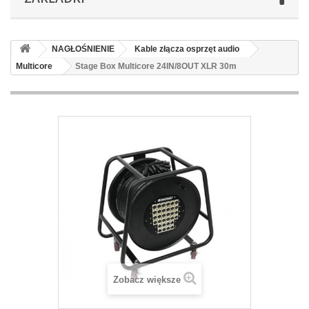
NAGŁOŚNIENIE
Kable złącza osprzęt audio
Multicore
Stage Box Multicore 24IN/8OUT XLR 30m
Zobacz większe