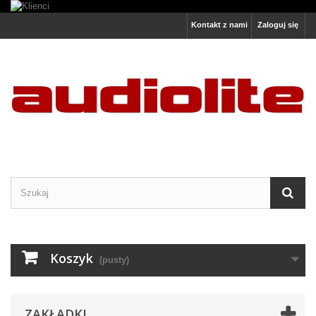
Kontakt z nami
Zaloguj się
Koszyk
(pusty)
ZAKŁADKI