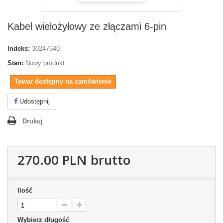
Kabel wielożyłowy ze złączami 6-pin
Indeks:
30247640
Stan:
Nowy produkt
Towar dostępny na zamówienie
Udostępnij
Drukuj
270.00 PLN
brutto
Ilość
Wybierz długość