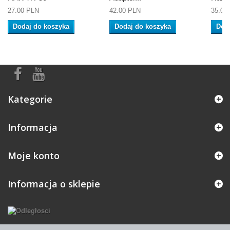
27.00 PLN
42.00 PLN
35.00
Dodaj do koszyka
Dodaj do koszyka
Dod
Kategorie
Informacja
Moje konto
Informacja o sklepie