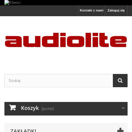
Kontakt z nami
Zaloguj się
Koszyk
(pusty)
ZAKŁADKI