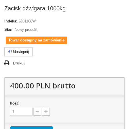
Zacisk dźwigara 1000kg
Indeks:
5801108W
Stan:
Nowy produkt
Towar dostępny na zamówienie
Udostępnij
Drukuj
400.00 PLN
brutto
Ilość