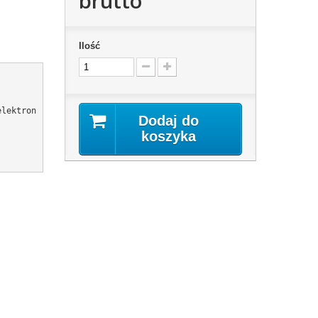
brutto
Ilość
elektron
Dodaj do
koszyka