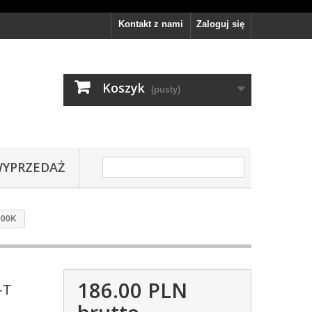
Kontakt z nami
Zaloguj się
Koszyk
(pusty)
YPRZEDAŻ
000K
186.00 PLN
-T