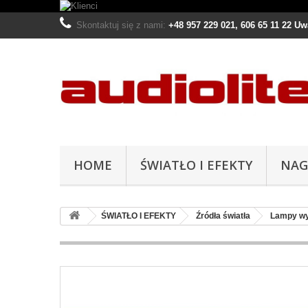
Skontaktuj się z nami:
+48 957 229 021, 606 65 11 22 U
HOME
ŚWIATŁO I EFEKTY
NAG
ŚWIATŁO I EFEKTY
Źródła światła
Lampy w