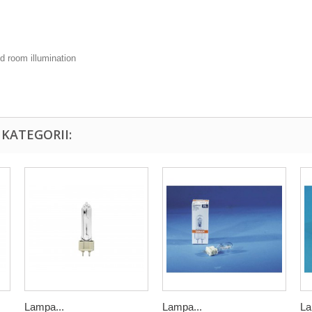
d room illumination
KATEGORII:
Lampa...
Lampa...
La