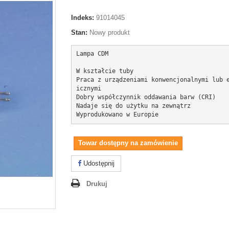
Indeks:
91014045
Stan:
Nowy produkt
Lampa CDM

W kształcie tuby

Praca z urządzeniami konwencjonalnymi lub 
icznymi

Dobry współczynnik oddawania barw (CRI)

Nadaje się do użytku na zewnątrz

Wyprodukowano w Europie
Towar dostępny na zamówienie
Udostępnij
Drukuj