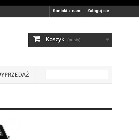
Kontakt z nami
Zaloguj się
Koszyk
(pusty)
YPRZEDAŻ