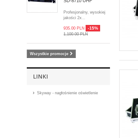
SD-8710 UHF
Profesjonalny, wysokiej
jakości 2x...
-15%
935.00 PLN
1,100.00 PLN
Wszystkie promocje
LINKI
Skyway - nagłośnienie oświetlenie