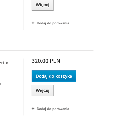
Więcej
Dodaj do porówania
320.00 PLN
ector
Dodaj do koszyka
m
h
Więcej
Dodaj do porówania