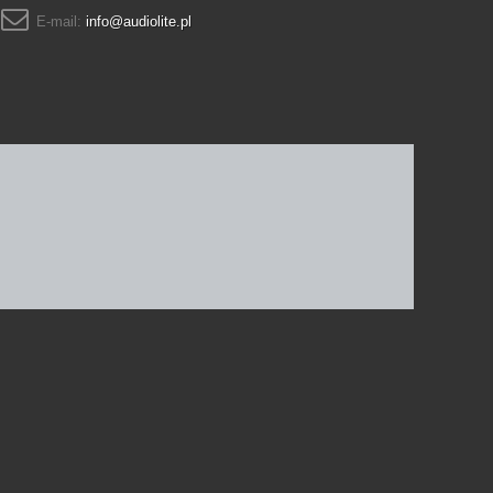
E-mail:
info@audiolite.pl