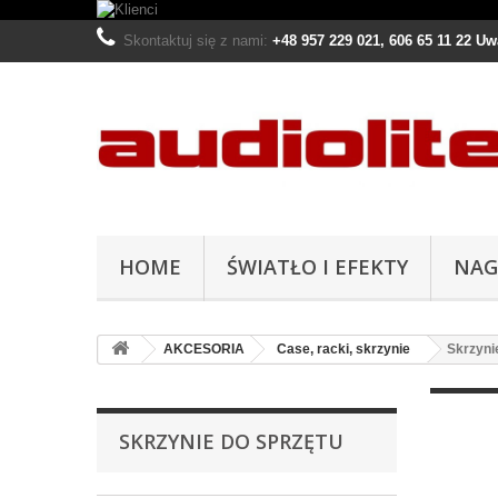
Skontaktuj się z nami:
+48 957 229 021, 606 65 11 22 U
HOME
ŚWIATŁO I EFEKTY
NAG
AKCESORIA
Case, racki, skrzynie
Skrzyni
SKRZYNIE DO SPRZĘTU