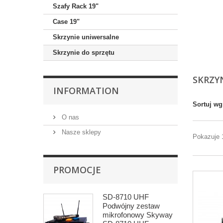
Szafy Rack 19"
Case 19"
Skrzynie uniwersalne
Skrzynie do sprzętu
SKRZY
INFORMATION
Sortuj wg
O nas
Nasze sklepy
Pokazuje 
PROMOCJE
SD-8710 UHF
Podwójny zestaw
mikrofonowy Skyway