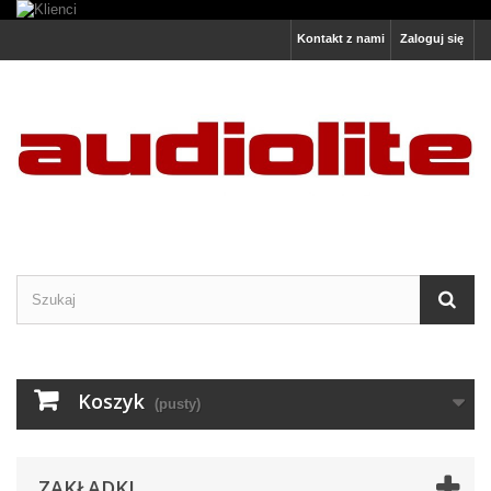
Kontakt z nami
Zaloguj się
Koszyk
(pusty)
ZAKŁADKI