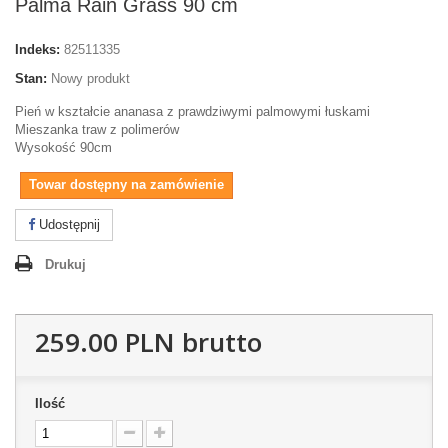
Palma Rain Grass 90 cm
Indeks:
82511335
Stan:
Nowy produkt
Pień w kształcie ananasa z prawdziwymi palmowymi łuskami
Mieszanka traw z polimerów
Wysokość 90cm
Towar dostępny na zamówienie
Udostępnij
Drukuj
259.00 PLN
brutto
Ilość